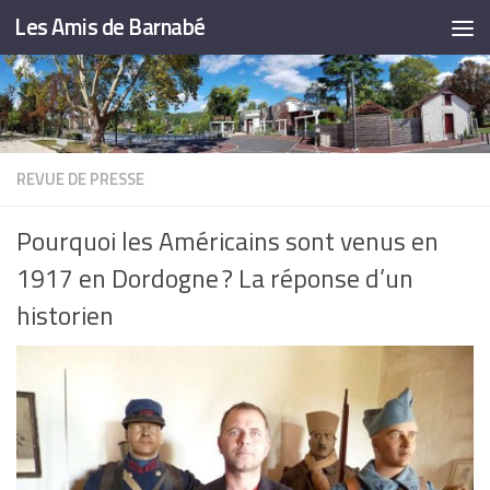
Les Amis de Barnabé
Skip to content
REVUE DE PRESSE
Pourquoi les Américains sont venus en
1917 en Dordogne ? La réponse d’un
historien