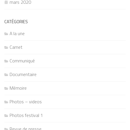
mars 2020
CATÉGORIES
A la une
Carnet
Communiqué
Documentaire
Mémoire
Photos – videos
Photos festival 1
Revue de presse