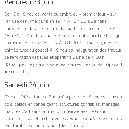
Vendredi 23 juin
De 10 à 19 heures, vente du timbre du « premier jour » sur
l’arrivée des Amércains en 1917. À 12 h 30 à Barnabé,
anniversaire de la centenaire du quartier et du dernier né. À
18 h 30, à côté de la chapelle, dévoilement officiel de la plaque
en mémoire des Américains. À 18 h 30 à la chapelle, messe
animée avec du gospel. À 19 heures, inauguration des travaux
de rénovation des rues et apéritif à Barnarbé. À 20 h
30 banquet de gala à la salle Jean-Jaurès près du Palio (payant,
lire ci-contre).
Samedi 24 juin
Fête de l’été autour de Barnabé à partir de 16 heures : jeux en
bois, balade en canoë géant, structures gonflables, manèges,
marchés d’artisans, animation musicale avec le Grand
Ordinaire, disco et la chanteuse Alexina Lebon. Vers 23 heures,
feu d’artifice depuis le stade Jules-Dubois.