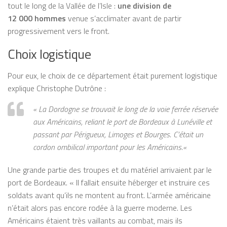
tout le long de la Vallée de l’Isle :
une division de
12 000 hommes
venue s’acclimater avant de partir
progressivement vers le front.
Choix logistique
Pour eux, le choix de ce département était purement logistique
explique Christophe Dutrône :
«
La Dordogne se trouvait le long de la voie ferrée réservée
aux Américains, reliant le port de Bordeaux à Lunéville et
passant par Périgueux, Limoges et Bourges. C’était un
cordon ombilical important pour les Américains.
«
Une grande partie des troupes et du matériel arrivaient par le
port de Bordeaux. « Il fallait ensuite héberger et instruire ces
soldats avant qu’ils ne montent au front. L’armée américaine
n’était alors pas encore rodée à la guerre moderne. Les
Américains étaient très vaillants au combat, mais ils