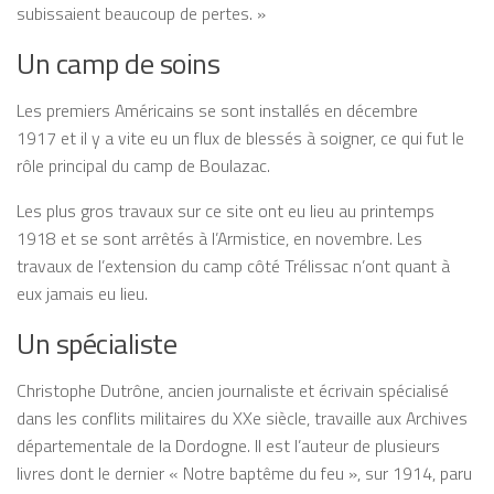
subissaient beaucoup de pertes. »
Un camp de soins
Les premiers Américains se sont installés en décembre
1917 et il y a vite eu un flux de blessés à soigner, ce qui fut le
rôle principal du camp de Boulazac.
Les plus gros travaux sur ce site ont eu lieu au printemps
1918 et se sont arrêtés à l’Armistice, en novembre. Les
travaux de l’extension du camp côté Trélissac n’ont quant à
eux jamais eu lieu.
Un spécialiste
Christophe Dutrône, ancien journaliste et écrivain spécialisé
dans les conflits militaires du XXe siècle, travaille aux Archives
départementale de la Dordogne. Il est l’auteur de plusieurs
livres dont le dernier « Notre baptême du feu », sur 1914, paru