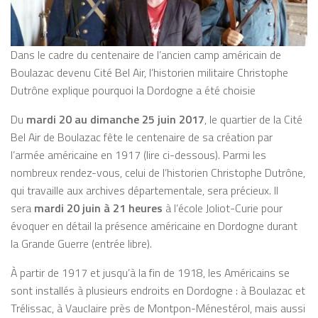
Dans le cadre du centenaire de l’ancien camp américain de
Boulazac devenu Cité Bel Air, l’historien militaire Christophe
Dutrône explique pourquoi la Dordogne a été choisie
Du
mardi 20 au dimanche 25 juin 2017
, le quartier de la Cité
Bel Air de Boulazac fête le centenaire de sa création par
l’armée américaine en 1917 (lire ci-dessous). Parmi les
nombreux rendez-vous, celui de l’historien Christophe Dutrône,
qui travaille aux archives départementale, sera précieux. Il
sera
mardi 20 juin à 21 heures
à l’école Joliot-Curie pour
évoquer en détail la présence américaine en Dordogne durant
la Grande Guerre (entrée libre).
À partir de 1917 et jusqu’à la fin de 1918, les Américains se
sont installés à plusieurs endroits en Dordogne : à Boulazac et
Trélissac, à Vauclaire près de Montpon-Ménestérol, mais aussi