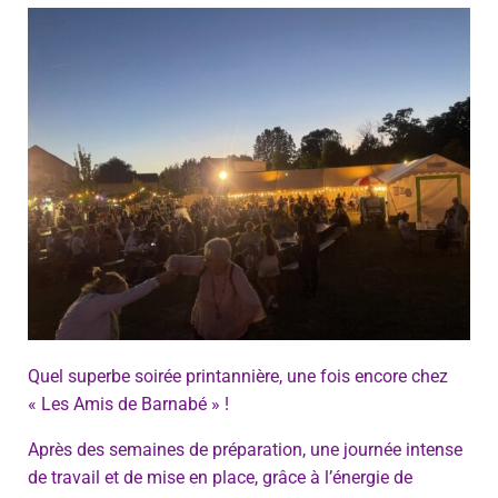
Quel superbe soirée printannière, une fois encore chez
« Les Amis de Barnabé » !
Après des semaines de préparation, une journée intense
de travail et de mise en place, grâce à l’énergie de